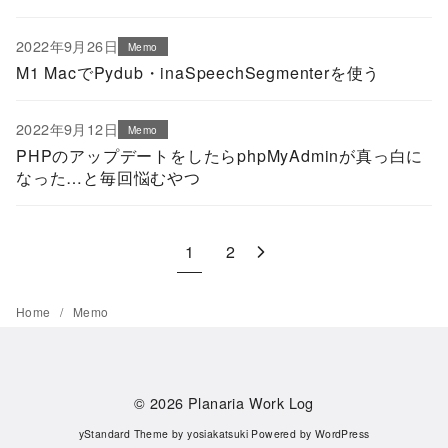
2022年9月26日
Memo
M1 MacでPydub・inaSpeechSegmenterを使う
2022年9月12日
Memo
PHPのアップデートをしたらphpMyAdminが真っ白に
なった…と毎回悩むやつ
1
2
Home
Memo
© 2026
Planaria Work Log
yStandard Theme
by
yosiakatsuki
Powered by
WordPress