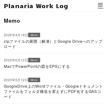
Planaria Work Log
Memo
2025年4月18日
Memo
zipファイルの展開（解凍）とGoogle Driveへのアップ
ロード
2023年6月12日
Memo
MacでPowerPointの図をEPSにする
2023年5月12日
Memo
GoogleDrive上のWordファイル・Googleドキュメント
ファイルをフォルダ構造を変えずにPDF化するGASコ
ード