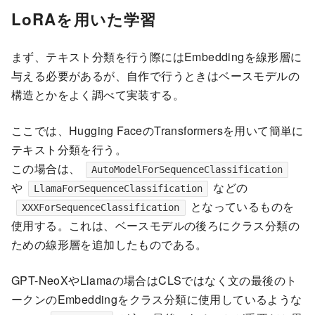
LoRAを用いた学習
まず、テキスト分類を行う際にはEmbeddingを線形層に
与える必要があるが、自作で行うときはベースモデルの
構造とかをよく調べて実装する。
ここでは、Hugging FaceのTransformersを用いて簡単に
テキスト分類を行う。
この場合は、
AutoModelForSequenceClassification
や
などの
LlamaForSequenceClassification
となっているものを
XXXForSequenceClassification
使用する。これは、ベースモデルの後ろにクラス分類の
ための線形層を追加したものである。
GPT-NeoXやLlamaの場合はCLSではなく文の最後のト
ークンのEmbeddingをクラス分類に使用しているような