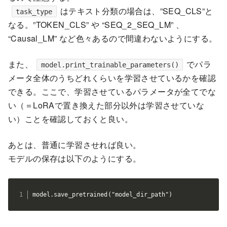
はテキスト分類の場合は、”SEQ_CLS”と
task_type
なる。”TOKEN_CLS” や “SEQ_2_SEQ_LM” 、
“Causal_LM” など色々あるので間違わないようにする。
また、
でパラ
model.print_trainable_parameters()
メータ全体のうちどれくらいを学習させているかを確認
できる。ここで、学習させているパラメータが全てでな
い（＝LoRAで置き換えた部分以外は学習させていな
い）ことを確認しておくと良い。
あとは、普通に学習させれば良い。
モデルの保存は以下のようにする。
model.save_pretrained("model_dir_path")