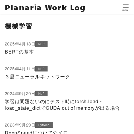
Planaria Work Log
機械学習
2025年4月18日
NLP
BERTの基本
2025年4月11日
NLP
３層ニューラルネットワーク
2024年9月20日
NLP
学習は問題ないのにテスト時にtorch.load・
load_state_dictでCUDA out of memoryが出る場合
2023年9月29日
Pytorch
DeepSpeedについてのメモ